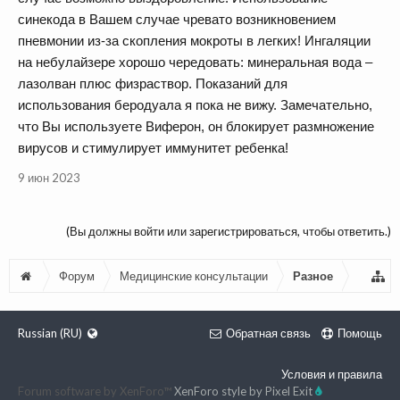
синекода в Вашем случае чревато возникновением
пневмонии из-за скопления мокроты в легких! Ингаляции
на небулайзере хорошо чередовать: минеральная вода –
лазолван плюс физраствор. Показаний для
использования беродуала я пока не вижу. Замечательно,
что Вы используете Виферон, он блокирует размножение
вирусов и стимулирует иммунитет ребенка!
9 июн 2023
(Вы должны войти или зарегистрироваться, чтобы ответить.)
Форум
Медицинские консультации
Разное
Russian (RU)
Обратная связь
Помощь
Условия и правила
Forum software by XenForo™
XenForo style by Pixel Exit