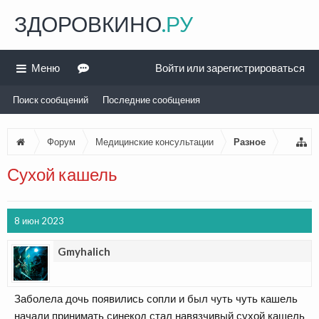
ЗДОРОВКИНО
.РУ
Меню
Войти или зарегистрироваться
Поиск сообщений
Последние сообщения
Форум
Медицинские консультации
Разное
Сухой кашель
8 июн 2023
Gmyhalich
Заболела дочь появились сопли и был чуть чуть кашель
начали принимать синекод стал навязчивый сухой кашель