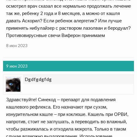
осмотрел врач сказал все нормально продолжать лечение
так же, ребенку 2 года и 8 месяцев, а можно от кашля
давать Аскорил? Если ребенок алергетик? Или лучше
применять нибулайзер с раствором лазолван и беродуал?
Противовируснвые свечи Виферон принимаем
8 июн 2023
9 июн 2023
Dgdfgdgfdg
Здравствуйте! Синекод – препаарт для подавления
кашлевого рефлекса. Его назначают при сухом,
изнурительном кашле – при коклюше. Кашель при ОРВИ,
напротив, стоит не заглушать, а переводить во влажный,
чтобы разжижалась и отходила мокрота. Только в таком
случае возможно выздоровление. Использование