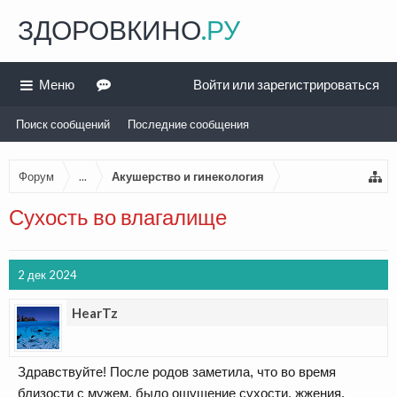
ЗДОРОВКИНО
.РУ
Меню
Войти или зарегистрироваться
Поиск сообщений
Последние сообщения
Форум
...
Акушерство и гинекология
Сухость во влагалище
2 дек 2024
HearTz
Здравствуйте! После родов заметила, что во время
близости с мужем, было ощущение сухости, жжения.