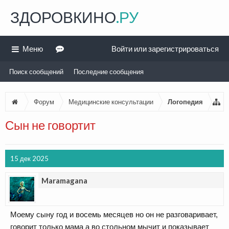
ЗДОРОВКИНО
.РУ
Меню
Войти или зарегистрироваться
Поиск сообщений
Последние сообщения
Форум
Медицинские консультации
Логопедия
Сын не говортит
15 дек 2025
Maramagana
Моему сыну год и восемь месяцев но он не разговаривает,
говорит только мама а во стольном мычит и показывает