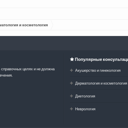
матология и косметология
Популярные консультац
 справочных целях и не должна
Акушерство и гинекология
ечения.
Дерматология и косметология
Диетология
Неврология