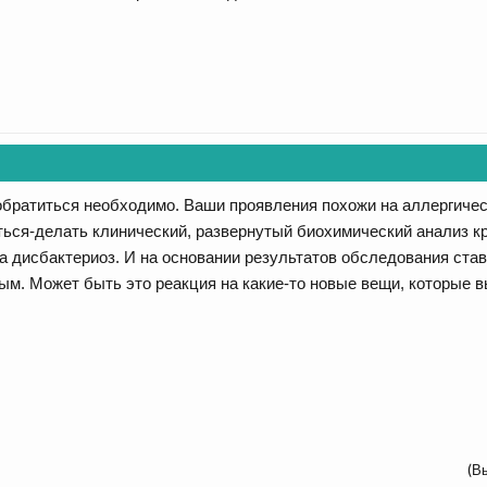
обратиться необходимо. Ваши проявления похожи на аллергическ
ться-делать клинический, развернутый биохимический анализ кр
а дисбактериоз. И на основании результатов обследования став
м. Может быть это реакция на какие-то новые вещи, которые в
(В