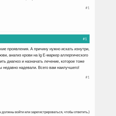
#1
#1
ие проявления. А причину нужно искать изнутри,
ови, анализ крови на Ig E-маркер аллергического
ить диагноз и назначать лечение, которое тоже
ы недавно надевали. Всего вам наилучшего!
#1
ы должны войти или зарегистрироваться, чтобы ответить.)