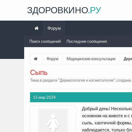
ЗДОРОВКИНО
.РУ
Форум
Поиск сообщений
Последние сообщения
Форум
Медицинские консультации
Дер
Сыпь
Тема в разделе "
Дерматология и косметология
", создан
15 мар 2024
Добрый день! Несколько 
основном на животе и с
сыпь, хаотичной формы,
наблюдается, только бл