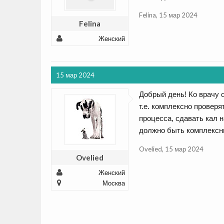
Felina
,
15 мар 2024
Felina
Женский
15 мар 2024
Добрый день! Ко врачу 
т.е. комплексно проверя
процесса, сдавать кал н
должно быть комплексны
Ovelied
,
15 мар 2024
Ovelied
Женский
Москва