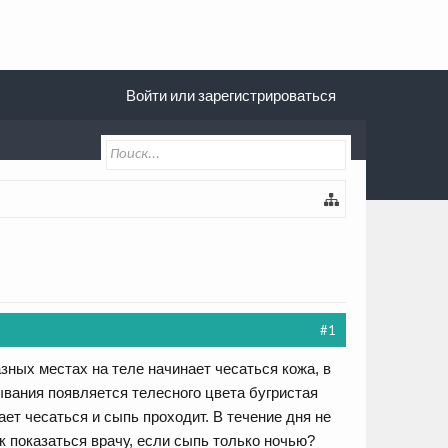
Войти или зарегистрироваться
#1
зных местах на теле начинает чесаться кожа, в
ывания появляется телесного цвета бугристая
ет чесаться и сыпь проходит. В течение дня не
к показаться врачу, если сыпь только ночью?