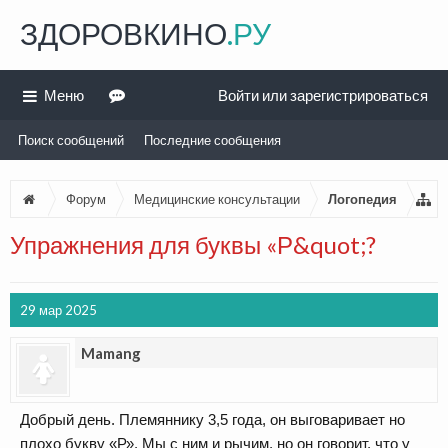
ЗДОРОВКИНО
.РУ
Меню
Войти или зарегистрироваться
Поиск сообщений
Последние сообщения
Форум
Медицинские консультации
Логопедия
Упражнения для буквы «Р&quot;?
29 мар 2025
Mamang
Добрый день. Племяннику 3,5 года, он выговаривает но
плохо букву «Р». Мы с ним и рычим, но он говорит, что у