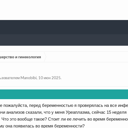
шерство и гинекология
льзователем
Manobibi
,
10 июн 2025
.
е пожалуйста, перед беременностью я проверялась на все инф
чи анализов сказали, что у меня Уреаплазма, сейчас 15 неделя 
Что это вообще такое? Стоит ли ее лечить во время беременн
му она появилась во время беременности?