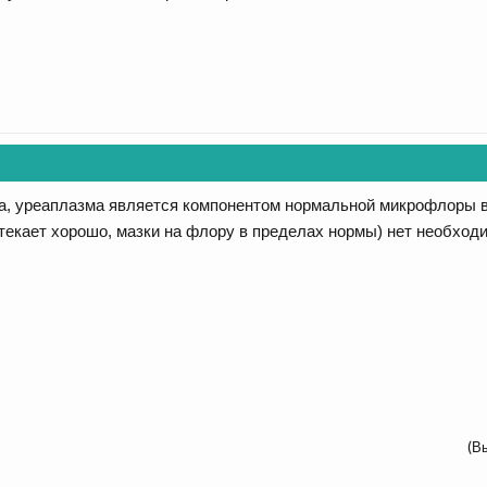
а, уреаплазма является компонентом нормальной микрофлоры в
текает хорошо, мазки на флору в пределах нормы) нет необход
(В