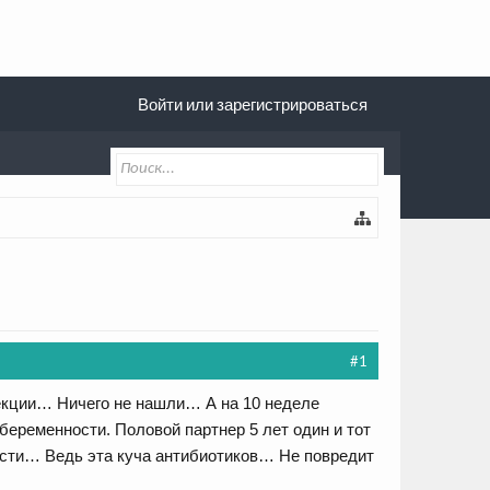
Войти или зарегистрироваться
#1
екции… Ничего не нашли… А на 10 неделе
беременности. Половой партнер 5 лет один и тот
ости… Ведь эта куча антибиотиков… Не повредит