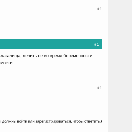
#1
#1
лагалища, лечить ее во время беременности
имости.
#1
ы должны войти или зарегистрироваться, чтобы ответить.)