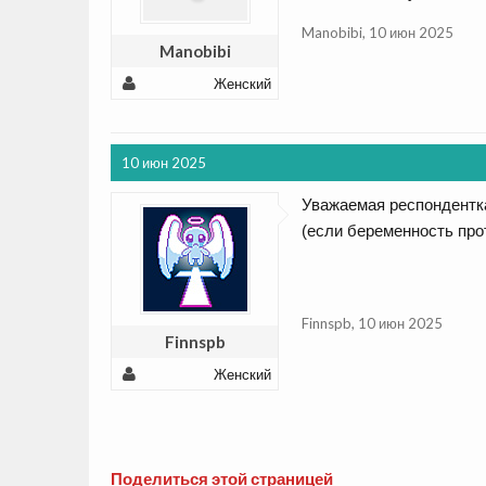
Manobibi
,
10 июн 2025
Manobibi
Женский
10 июн 2025
Уважаемая респондентк
(если беременность про
Finnspb
,
10 июн 2025
Finnspb
Женский
Поделиться этой страницей