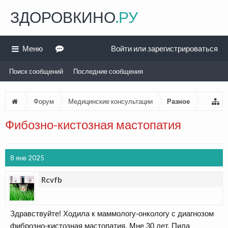
ЗДОРОВКИНО
.РУ
Меню
Войти или зарегистрироваться
Поиск сообщений
Последние сообщения
Форум
Медицинские консультации
Разное
Фибозно-кистозная мастопатия
8 янв 2025
Rcvfb
Здравствуйте! Ходила к маммологу-онкологу с диагнозом
фиброзно-кистозная мастопатия. Мне 30 лет. Пила