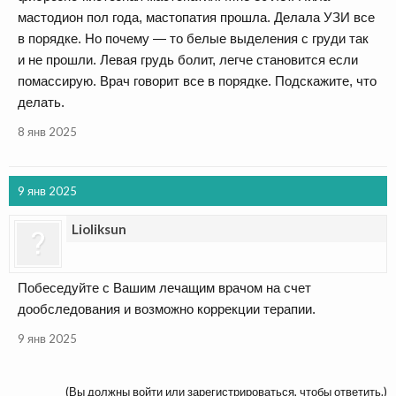
мастодион пол года, мастопатия прошла. Делала УЗИ все
в порядке. Но почему — то белые выделения с груди так
и не прошли. Левая грудь болит, легче становится если
помассирую. Врач говорит все в порядке. Подскажите, что
делать.
8 янв 2025
9 янв 2025
Lioliksun
Побеседуйте с Вашим лечащим врачом на счет
дообследования и возможно коррекции терапии.
9 янв 2025
(Вы должны войти или зарегистрироваться, чтобы ответить.)