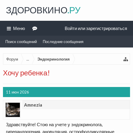
ЗДОРОВКИНО
.РУ
Меню
Войти или зарегистрироваться
Поиск сообщений
Последние сообщения
Форум
...
Эндокринология
Хочу ребенка!
11 июн 2026
Amnezia
Здравствуйте! Стою на учете у эндокринолога,
гиперандрогения, ановуляция, острофолликулярные