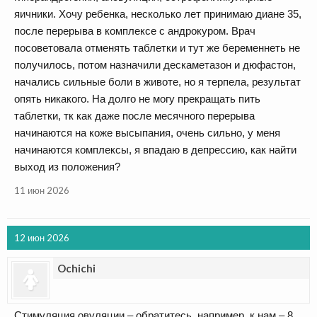
яичники. Хочу ребенка, несколько лет принимаю диане 35,
после перерыва в комплексе с андрокуром. Врач
посоветовала отменять таблетки и тут же беременнеть не
получилось, потом назначили дескаметазон и дюфастон,
начались сильные боли в животе, но я терпела, результат
опять никакого. На долго не могу прекращать пить
таблетки, тк как даже после месячного перерыва
начинаются на коже высыпания, очень сильно, у меня
начинаются комплексы, я впадаю в депрессию, как найти
выход из положения?
11 июн 2026
12 июн 2026
Ochichi
Стимуляция овуляции – обратитесь, например, к нам – 8