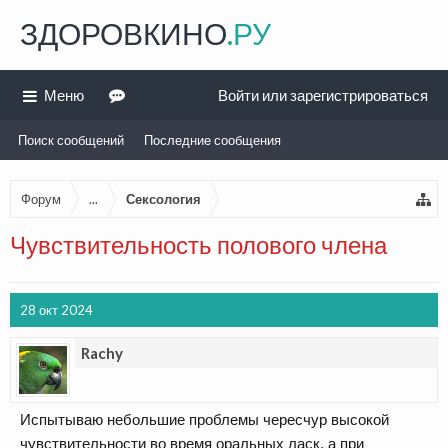
ЗДОРОВКИНО
.РУ
Меню
Войти или зарегистрироваться
Поиск сообщений
Последние сообщения
Форум
...
Сексология
Чувствительность полового члена
28 окт 2024
Rachy
Испытываю небольшие проблемы чересчур высокой
чувствительности во время оральных ласк, а при