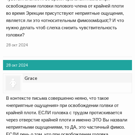
освобождении головки полового члена от крайней плоти
во время Эрекции присутствуют неприятные ощущения,
является ли это «относительным фимозом&quot;? И что
нужно делать чтоб слегка снизить чувствительность
головки?
28 окт 2024
28 окт 2024
Grace
В контексте письма совершенно неяно, что такое
«неприятные ощущения» при освобождении голвки от
крайней плоти. ЕСЛИ головка с трудом протискивается
через отверстие крайней плоти и именно ЭТО Вы назвали
неприятными ощущениями, то ДА, это частичный фимоз.
ЕСЛИ речь о том, что при освобождении головка