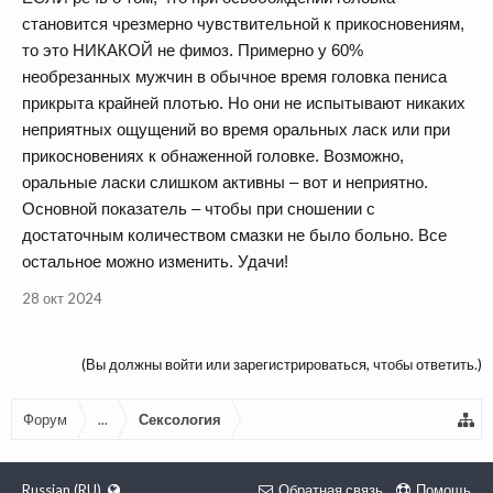
становится чрезмерно чувствительной к прикосновениям,
то это НИКАКОЙ не фимоз. Примерно у 60%
необрезанных мужчин в обычное время головка пениса
прикрыта крайней плотью. Но они не испытывают никаких
неприятных ощущений во время оральных ласк или при
прикосновениях к обнаженной головке. Возможно,
оральные ласки слишком активны – вот и неприятно.
Основной показатель – чтобы при сношении с
достаточным количеством смазки не было больно. Все
остальное можно изменить. Удачи!
28 окт 2024
(Вы должны войти или зарегистрироваться, чтобы ответить.)
Форум
...
Сексология
Russian (RU)
Обратная связь
Помощь