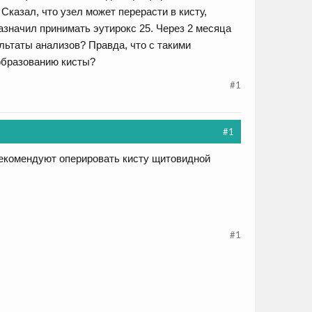
Сказал, что узел может перерасти в кисту,
азначил принимать эутирокс 25. Через 2 месяца
льтаты анализов? Правда, что с такими
образованию кисты?
#1
#1
 рекомендуют оперировать кисту щитовидной
#1