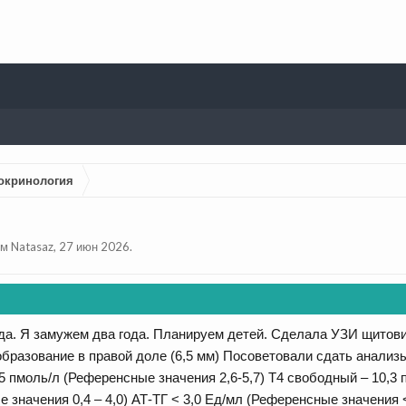
окринология
ем
Natasaz
,
27 июн 2026
.
ода. Я замужем два года. Планируем детей. Сделала УЗИ щито
бразование в правой доле (6,5 мм) Посоветовали сдать анализ
5 пмоль/л (Референсные значения 2,6-5,7) Т4 свободный – 10,3 
 значения 0,4 – 4,0) АТ-ТГ < 3,0 Ед/мл (Референсные значения