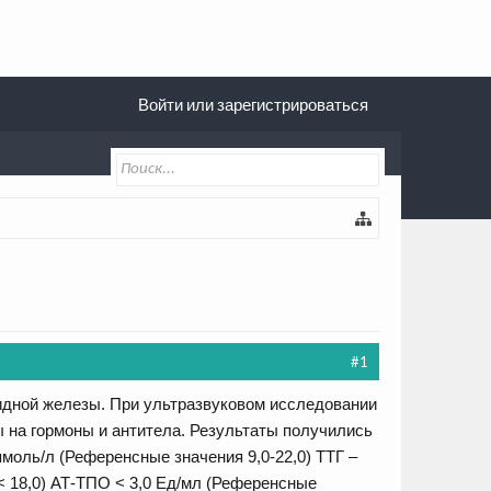
Войти или зарегистрироваться
#1
видной железы. При ультразвуковом исследовании
ы на гормоны и антитела. Результаты получились
пмоль/л (Референсные значения 9,0-22,0) ТТГ –
 < 18,0) АТ-ТПО < 3,0 Ед/мл (Референсные