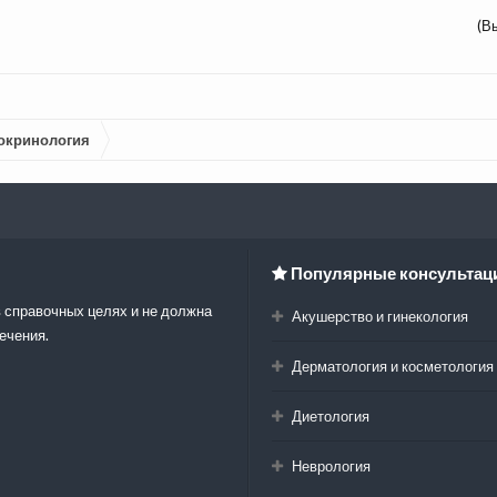
(В
окринология
Популярные консультац
 справочных целях и не должна
Акушерство и гинекология
ечения.
Дерматология и косметология
Диетология
Неврология