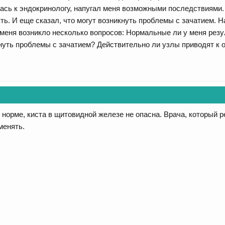
ась к эндокринологу, напугал меня возможными последствиями. 
ть. И еще сказал, что могут возникнуть проблемы с зачатием. Н
 меня возникло несколько вопросов: Нормальные ли у меня резу
нуть проблемы с зачатием? Действительно ли узлы приводят к 
 норме, киста в щитовидной железе не опасна. Врача, который
менять.