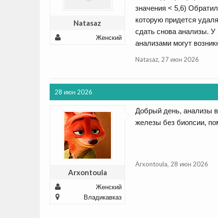
значения < 5,6) Обратил
которую придется удаля
Natasaz
сдать снова анализы. У
Женский
анализами могут возник
Natasaz
,
27 июн 2026
28 июн 2026
Добрый день, анализы в
железы без биопсии, по
Arxontoula
,
28 июн 2026
Arxontoula
Женский
Владикавказ