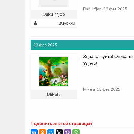
Dakuirfjop
,
12 фев 2025
Dakuirfjop
Женский
13 фев 2025
Здравствуйте! Описанно
Удачи!
Mikela
,
13 фев 2025
Mikela
Поделиться этой страницей