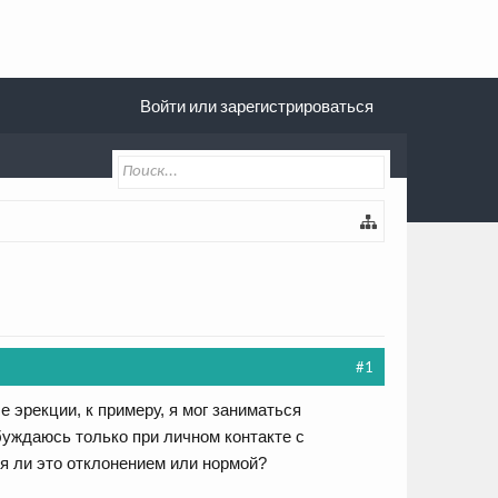
Войти или зарегистрироваться
#1
е эрекции, к примеру, я мог заниматься
збуждаюсь только при личном контакте с
ся ли это отклонением или нормой?