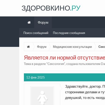
ЗДОРОВКИНО
.РУ
Форум
Поиск сообщений
Последние сообщения
Форум
Медицинские консультации
Сек
Является ли нормой отсутствие
Тема в разделе "
Сексология
", создана пользователем
Da
12 фев 2025
Здравствуйте, доктор. П
сторонними делами и тут
девушкой, то есть «когд