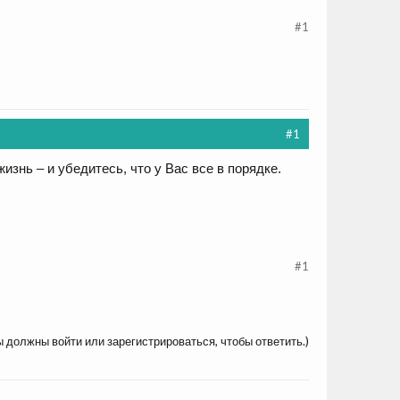
#1
#1
нь – и убедитесь, что у Вас все в порядке.
#1
ы должны войти или зарегистрироваться, чтобы ответить.)