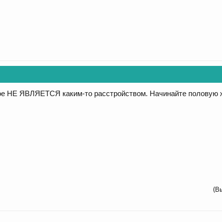
е НЕ ЯВЛЯЕТСЯ каким-то расстройством. Начинайте половую жиз
(В