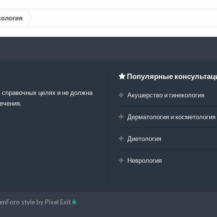
сология
Популярные консультац
 справочных целях и не должна
Акушерство и гинекология
ечения.
Дерматология и косметология
Диетология
Неврология
enForo style by Pixel Exit