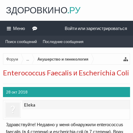
ЗДОРОВКИНО
.РУ
Меню
Войти или зарегистрироваться
Поиск сообщений
Последние сообщения
Форум
...
Акушерство и гинекология
Enterococcus Faecalis и Escherichia Coli
28 окт 2018
Eleka
Здравствуйте! Недавно у меня обнаружили enterococcus
faecalis (в 4 степени) и escherichia coli (в 7 степени). Врач