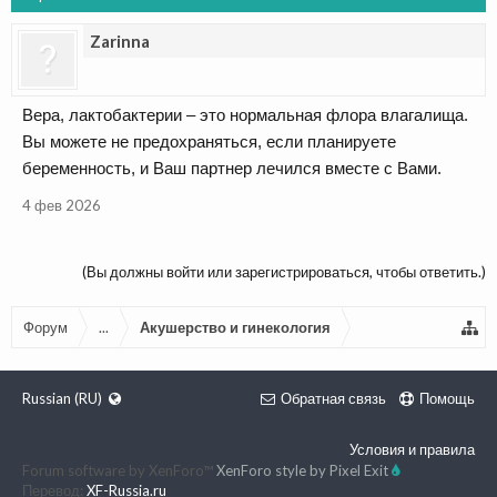
Zarinna
Вера, лактобактерии – это нормальная флора влагалища.
Вы можете не предохраняться, если планируете
беременность, и Ваш партнер лечился вместе с Вами.
4 фев 2026
(Вы должны войти или зарегистрироваться, чтобы ответить.)
Форум
...
Акушерство и гинекология
Russian (RU)
Обратная связь
Помощь
Условия и правила
Forum software by XenForo™
XenForo style by Pixel Exit
Перевод:
XF-Russia.ru