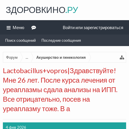
ЗДОРОВКИНО
.РУ
Меню
Войти или зарегистрироваться
Поиск сообщений
Последние сообщения
Форум
...
Акушерство и гинекология
Lactobacillus+vopros|Здравствуйте!
Мне 26 лет. После курса лечения от
уреаплазмы сдала анализы на ИПП.
Все отрицательно, посев на
уреаплазму тоже. В а
4 фев 2026