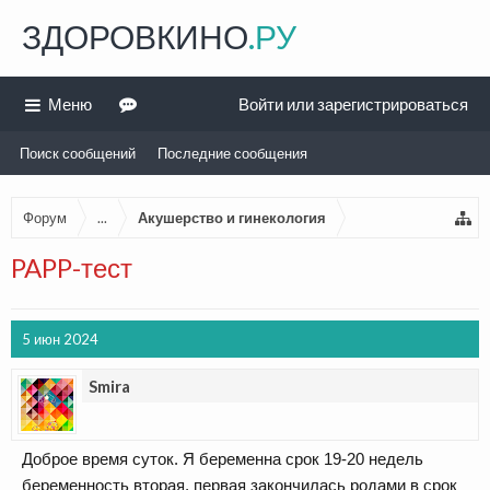
ЗДОРОВКИНО
.РУ
Меню
Войти или зарегистрироваться
Поиск сообщений
Последние сообщения
Форум
...
Акушерство и гинекология
PAPP-тест
5 июн 2024
Smira
Доброе время суток. Я беременна срок 19-20 недель
беременность вторая, первая закончилась родами в срок