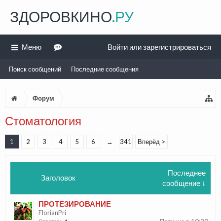
ЗДОРОВКИНО
.РУ
Меню
Войти или зарегистрироваться
Поиск сообщений
Последние сообщения
Форум
Стоматология
1
2
3
4
5
6
→
341
Вперёд >
Последнее
Заголовок
сообщение ↓
ПРОТЕЗИРОВАНИЕ
FlorianPri