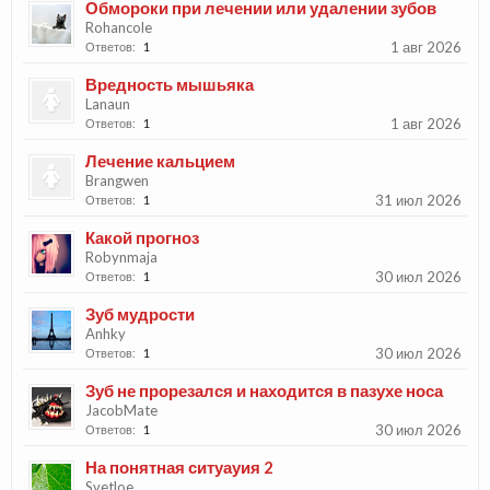
Обмороки при лечении или удалении зубов
Rohancole
1 авг 2026
Ответов:
1
Вредность мышьяка
Lanaun
1 авг 2026
Ответов:
1
Лечение кальцием
Brangwen
31 июл 2026
Ответов:
1
Какой прогноз
Robynmaja
30 июл 2026
Ответов:
1
Зуб мудрости
Anhky
30 июл 2026
Ответов:
1
Зуб не прорезался и находится в пазухе носа
JacobMate
30 июл 2026
Ответов:
1
На понятная ситуауия 2
Svetloe