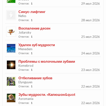
29 июл 2026
Ответов:
1
Синус-лифтинг
Nefes
28 июл 2026
Ответов:
1
Воспаление десен
Joliaroky
25 июл 2026
Ответов:
1
Удален зуб мудрости
Menedem
24 июл 2026
Ответов:
1
Проблемы с молочными зубами
Komebrod
23 июл 2026
Ответов:
1
Отбеливание зубов
Elynguyen
22 июл 2026
Ответов:
1
Зубы мудрости. «Капюшон&quot
Asromania
22 июл 2026
Ответов:
1