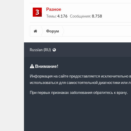
Разное
Темы:
4.176
Сообщения:
8.758
Форум
Russian (RU)
Внимание!
Информация на сайте предоставляется исключительно в
использоваться для самостоятельной диагностики или л
При первых признаках заболевания обратитесь к врачу.