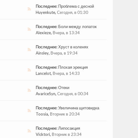
Последнее:
Проблема с десной
Huyenkute
,
Сегодня, в 01:30
Последнее:
Боли между лопаток
Alexieze
,
Вчера, в 13:34
Последнее:
Хруст в коленях
Ainsley
,
Вчера, в 19:34
Последнее:
Плохая эрекция
Lancelot
,
Вчера, в 14:33
Последнее:
Отеки
AvariceSyn
,
Сегодня, в 00:34
Последнее:
Увеличина щитовидка
Toosia
,
Вторник в 20:34
Последнее:
Липосакция
Vicktori
,
Вторник в 23:34