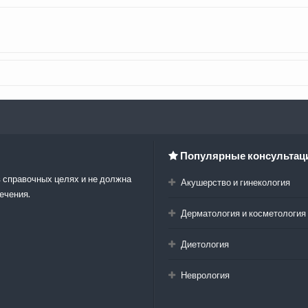
Популярные консультац
 справочных целях и не должна
Акушерство и гинекология
ечения.
Дерматология и косметология
Диетология
Неврология