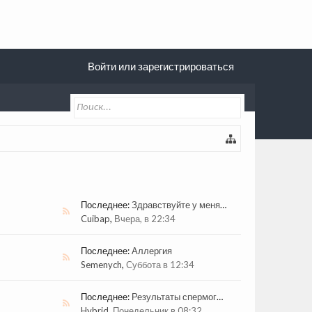
Войти или зарегистрироваться
Последнее:
Здравствуйте у меня такая проблема.
Cuibap
,
Вчера, в 22:34
Последнее:
Аллергия
Semenych
,
Суббота в 12:34
Последнее:
Результаты спермограммы
Hybrid
,
Понедельник в 08:32