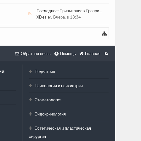
Последнее:
Привыкание к Гроприназину
XDealer
,
Вчера, в 18:34
Обратная связь
Помощь
Главная
ии
Педиатрия
Психология и психиатрия
Стоматология
Эндокринология
Эстетическая и пластическая
хирургия