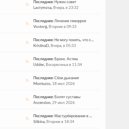
Последнее:
Нужен совет
Lacrymosa
,
Вчера, в 23:32
Последнее:
Лечение геморроя
Vostorg
,
Вторник в 09:33
Последнее:
Не могу понять, что со мной…
KristinaD
,
Вчера, в 05:33
Последнее:
Бронх. Астма
Udder
,
Воскресенье в 11:34
Последнее:
Сбои дыхания
Montuzzo
,
18 июл 2026
Последнее:
Болят суставы
Ascension
,
29 июл 2026
Последнее:
Мастурбирование в 15 лет
Sitkina
,
Вторник в 18:34