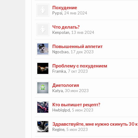
Похудение
Pypsi
,
24 янв 2024
Что делать?
Kenpolan
,
13 янв 2024
Повышенный аппетит
Ngocbao
,
17 дек 2023
Проблему с похудением
Framka
,
7 окт 2023
Диетология
Katya
,
30 июн 2023
Кто выпишет рецепт?
Hwblqlpd
,
5 июн 2023
Здравствуйте, мне нужно скинуть 30
Regine
,
5 июн 2023