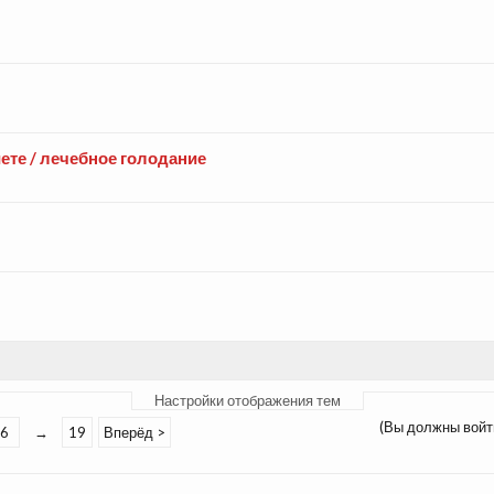
ете / лечебное голодание
Настройки отображения тем
(Вы должны войт
6
→
19
Вперёд >