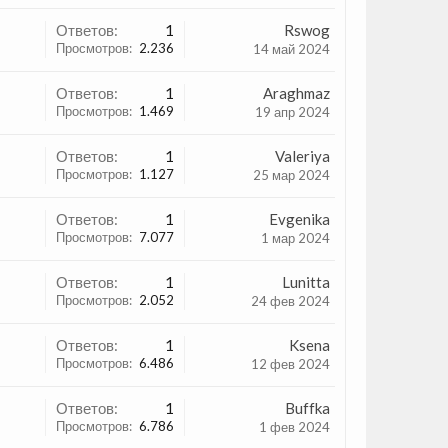
Ответов:
1
Rswog
Просмотров:
2.236
14 май 2024
Ответов:
1
Araghmaz
Просмотров:
1.469
19 апр 2024
Ответов:
1
Valeriya
Просмотров:
1.127
25 мар 2024
Ответов:
1
Evgenika
Просмотров:
7.077
1 мар 2024
Ответов:
1
Lunitta
Просмотров:
2.052
24 фев 2024
Ответов:
1
Ksena
Просмотров:
6.486
12 фев 2024
Ответов:
1
Buffka
Просмотров:
6.786
1 фев 2024