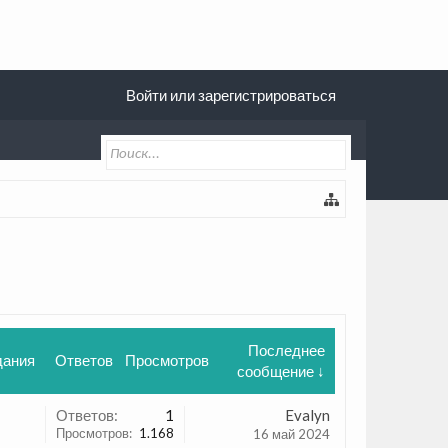
Войти или зарегистрироваться
Последнее
дания
Ответов
Просмотров
сообщение ↓
Ответов:
1
Evalyn
Просмотров:
1.168
16 май 2024