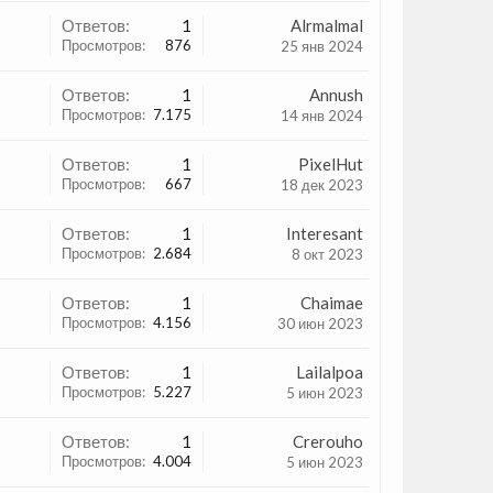
Ответов:
1
Alrmalmal
Просмотров:
876
25 янв 2024
Ответов:
1
Annush
Просмотров:
7.175
14 янв 2024
Ответов:
1
PixelHut
Просмотров:
667
18 дек 2023
Ответов:
1
Interesant
Просмотров:
2.684
8 окт 2023
Ответов:
1
Chaimae
Просмотров:
4.156
30 июн 2023
Ответов:
1
Lailalpoa
Просмотров:
5.227
5 июн 2023
Ответов:
1
Crerouho
Просмотров:
4.004
5 июн 2023