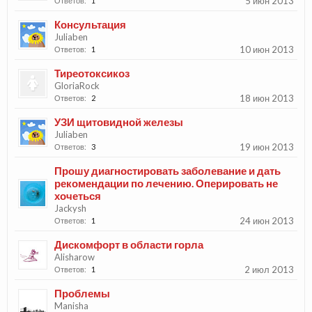
5 июн 2013
Ответов:
1
Консультация
Juliaben
10 июн 2013
Ответов:
1
Тиреотоксикоз
GloriaRock
18 июн 2013
Ответов:
2
УЗИ щитовидной железы
Juliaben
19 июн 2013
Ответов:
3
Прошу диагностировать заболевание и дать
рекомендации по лечению. Оперировать не
хочеться
Jackysh
24 июн 2013
Ответов:
1
Дискомфорт в области горла
Alisharow
2 июл 2013
Ответов:
1
Проблемы
Manisha