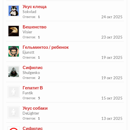
Укус клеща
Sokvlad
24 окт 2025
Ответов:
1
Бешенство
Visier
23 окт 2025
Ответов:
1
Гельминтоз / ребенок
Ejunstt
19 окт 2025
Ответов:
1
Сифилис
Shulgenko
19 окт 2025
Ответов:
2
Гепатит В
Funtik
15 окт 2025
Ответов:
5
Укус собаки
DeLighter
13 окт 2025
Ответов:
1
Сифилис