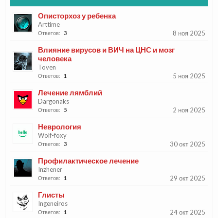
Описторхоз у ребенка
Arttime
8 ноя 2025
Ответов:
3
Влияние вирусов и ВИЧ на ЦНС и мозг
человека
Toven
5 ноя 2025
Ответов:
1
Лечение лямблий
Dargonaks
2 ноя 2025
Ответов:
5
Неврология
Wolf-foxy
30 окт 2025
Ответов:
3
Профилактическое лечение
Inzhener
29 окт 2025
Ответов:
1
Глисты
Ingeneiros
24 окт 2025
Ответов:
1