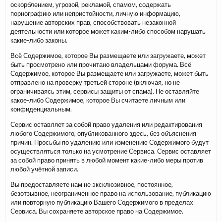
оскорблением, угрозой, рекламой, спамом, содержать
порнографию или непристойности, личную информацию,
нарушение авторских прав, способствовать незаконной
деятельности или которое может каким-либо способом нарушать
какие-либо законы.
Всё Содержимое, которое Вы размещаете или загружаете, может
быть просмотрено или прочитано владельцами форума. Всё
Содержимое, которое Вы размещаете или загружаете, может быть
отправлено на проверку третьей стороне (включая, но не
ограничиваясь этим, сервисы защиты от спама). Не оставляйте
какое-либо Содержимое, которое Вы считаете личным или
конфиденциальным.
Сервис оставляет за собой право удаления или редактирования
любого Содержимого, опубликованного здесь, без объяснения
причин. Просьбы по удалению или изменению Содержимого будут
осуществляться только на усмотрение Сервиса. Сервис оставляет
за собой право принять в любой момент какие-либо меры против
любой учётной записи.
Вы предоставляете нам не эксклюзивное, постоянное,
безотзывное, неограниченное право на использование, публикацию
или повторную публикацию Вашего Содержимого в пределах
Сервиса. Вы сохраняете авторское право на Содержимое.