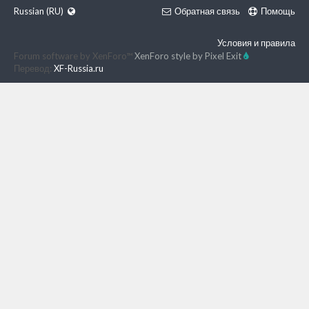
Russian (RU)
Обратная связь
Помощь
Условия и правила
Forum software by XenForo™
XenForo style by Pixel Exit
Перевод:
XF-Russia.ru