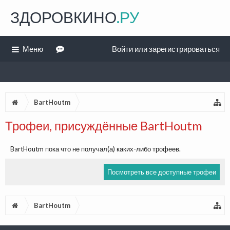
ЗДОРОВКИНО
.РУ
Меню
Войти или зарегистрироваться
BartHoutm
Трофеи, присуждённые BartHoutm
BartHoutm пока что не получал(а) каких-либо трофеев.
Посмотреть все доступные трофеи
BartHoutm