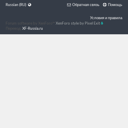
Russian (RU)
Обратная связь
Помощь
Условия и правила
Forum software by XenForo™
XenForo style by Pixel Exit
Перевод:
XF-Russia.ru