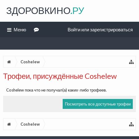
ЗДОРОВКИНО
.РУ
Меню
Войти или зарегистрироваться
Coshelew
Трофеи, присуждённые Coshelew
Coshelew пока что не получал(а) каких-либо трофеев.
Посмотреть все доступные трофеи
Coshelew