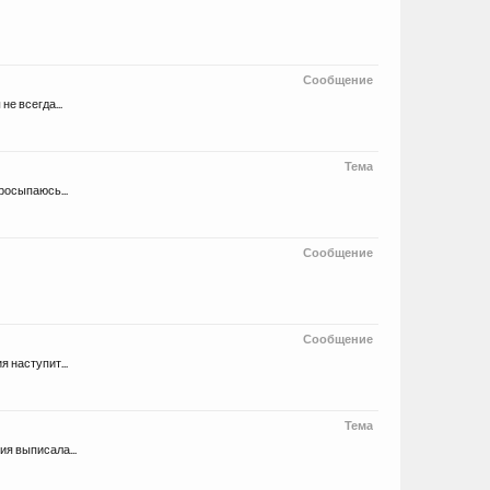
Сообщение
е всегда...
Тема
росыпаюсь...
Сообщение
Сообщение
 наступит...
Тема
я выписала...