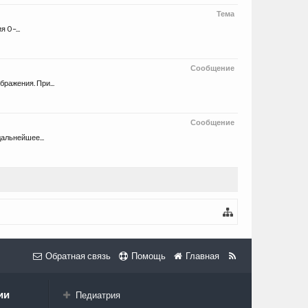
Тема
0 –...
Сообщение
ражения. При...
Сообщение
альнейшее...
Обратная связь
Помощь
Главная
ии
Педиатрия