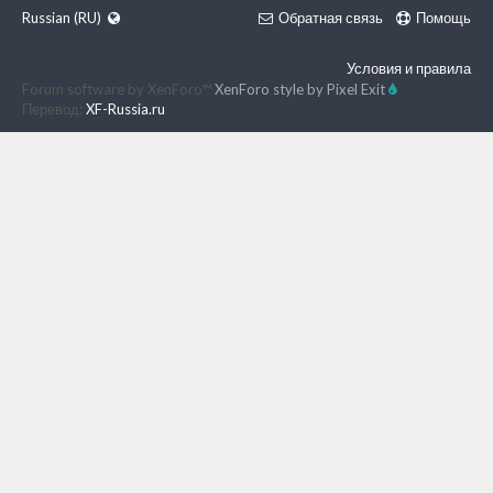
Russian (RU)
Обратная связь
Помощь
Условия и правила
Forum software by XenForo™
XenForo style by Pixel Exit
Перевод:
XF-Russia.ru