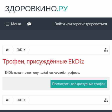
ЗДОРОВКИНО
.РУ
Меню
Войти или зарегистрироваться
EkDiz
Трофеи, присуждённые EkDiz
EkDiz пока что не получал(а) каких-либо трофеев.
Посмотреть все доступные трофеи
EkDiz