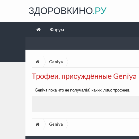
ЗДОРОВКИНО
.РУ
Форум
Geniya
Трофеи, присуждённые Geniya
Geniya пока что не получал(а) каких-либо трофеев.
Geniya