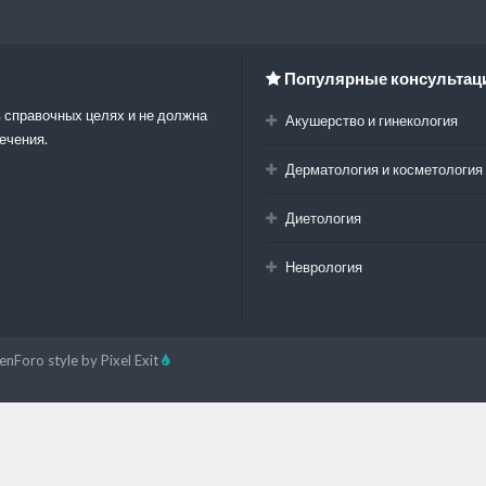
Популярные консультац
 справочных целях и не должна
Акушерство и гинекология
ечения.
Дерматология и косметология
Диетология
Неврология
enForo style by Pixel Exit