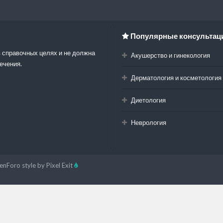
Популярные консультац
 справочных целях и не должна
Акушерство и гинекология
ечения.
Дерматология и косметология
Диетология
Неврология
enForo style by Pixel Exit