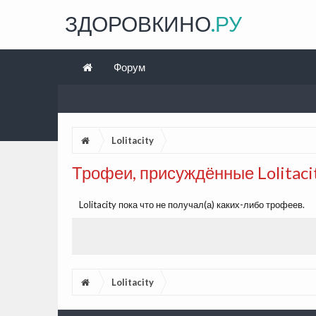
ЗДОРОВКИНО
.РУ
Форум
Lolitacity
Трофеи, присуждённые Lolitaci
Lolitacity пока что не получал(а) каких-либо трофеев.
Lolitacity