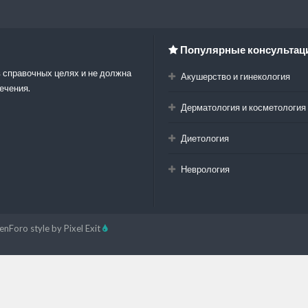
Популярные консультац
 справочных целях и не должна
Акушерство и гинекология
ечения.
Дерматология и косметология
Диетология
Неврология
enForo style by Pixel Exit