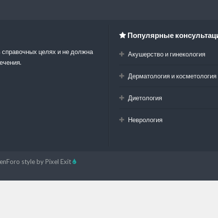
Популярные консультац
 справочных целях и не должна
Акушерство и гинекология
ечения.
Дерматология и косметология
Диетология
Неврология
enForo style by Pixel Exit