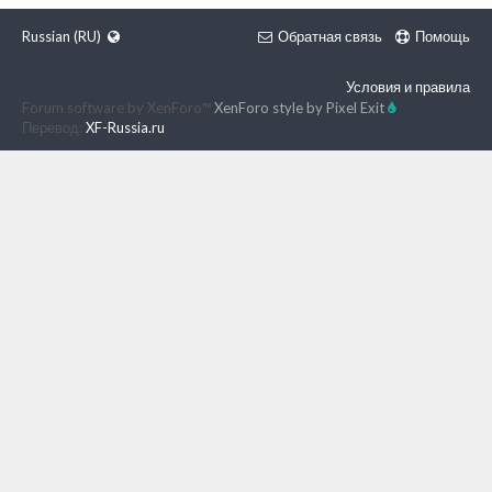
Russian (RU)
Обратная связь
Помощь
Условия и правила
Forum software by XenForo™
XenForo style by Pixel Exit
Перевод:
XF-Russia.ru