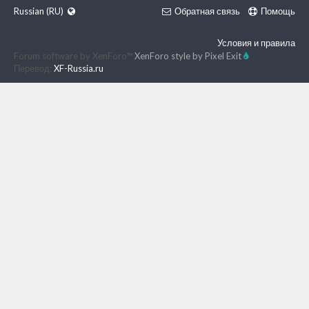
Russian (RU)
Обратная связь
Помощь
Условия и правила
Forum software by XenForo™
XenForo style by Pixel Exit
Перевод:
XF-Russia.ru