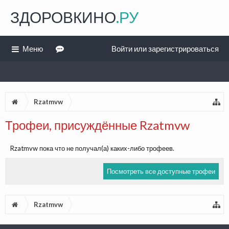
ЗДОРОВКИНО
.РУ
Меню
Войти или зарегистрироваться
Rzatmvw
Трофеи, присуждённые Rzatmvw
Rzatmvw пока что не получал(а) каких-либо трофеев.
Посмотреть все доступные трофеи
Rzatmvw