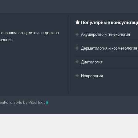
Популярные консультац
 справочных целях и не должна
Акушерство и гинекология
ечения.
Дерматология и косметология
Диетология
Неврология
enForo style by Pixel Exit