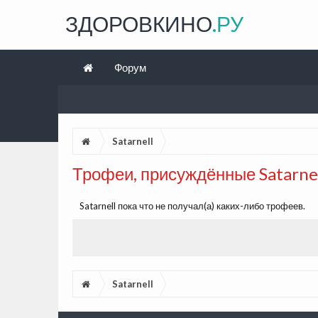
ЗДОРОВКИНО
.РУ
Форум
Satarnell
Трофеи, присуждённые Satarne
Satarnell пока что не получал(а) каких-либо трофеев.
Satarnell