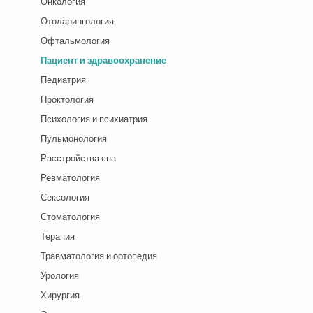
Онкология
Отоларингология
Офтальмология
Пациент и здравоохранение
Педиатрия
Проктология
Психология и психиатрия
Пульмонология
Расстройства сна
Ревматология
Сексология
Стоматология
Терапия
Травматология и ортопедия
Урология
Хирургия