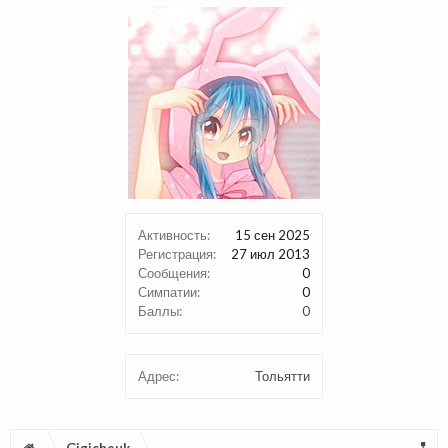
Активность:
15 сен 2025
Регистрация:
27 июл 2013
Сообщения:
0
Симпатии:
0
Баллы:
0
Адрес:
Тольятти