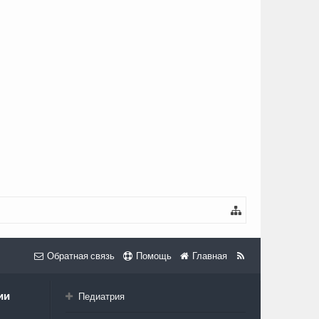
Обратная связь
Помощь
Главная
ии
Педиатрия