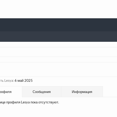
ть Lesya:
6 май 2025
рофиля
Сообщения
Информация
ице профиля Lesya пока отсутствуют.