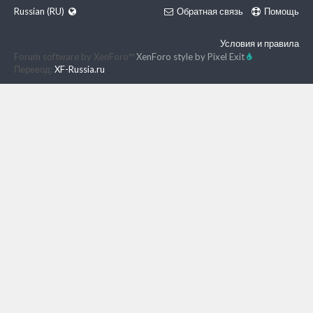
Russian (RU)
Обратная связь
Помощь
Условия и правила
Forum software by XenForo™
XenForo style by Pixel Exit
Перевод:
XF-Russia.ru