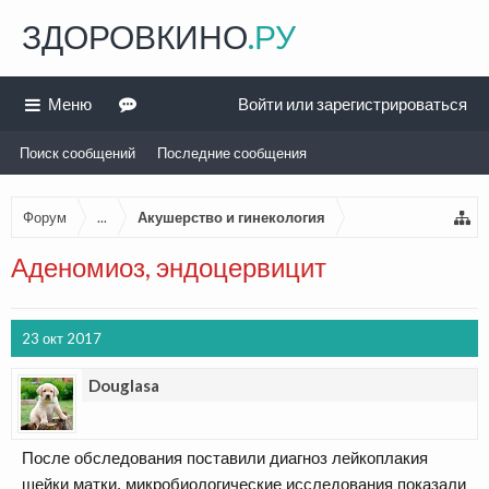
ЗДОРОВКИНО
.РУ
Меню
Войти или зарегистрироваться
Поиск сообщений
Последние сообщения
Форум
...
Акушерство и гинекология
Аденомиоз, эндоцервицит
23 окт 2017
Douglasa
После обследования поставили диагноз лейкоплакия
шейки матки, микробиологические исследования показали