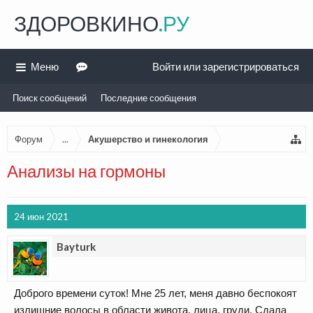
ЗДОРОВКИНО
.РУ
Меню
Войти или зарегистрироваться
Поиск сообщений
Последние сообщения
Форум
...
Акушерство и гинекология
Анализы на гормоны
24 июн 2021
Bayturk
Доброго времени суток! Мне 25 лет, меня давно беспокоят
излишние волосы в области живота, лица, груди. Сдала