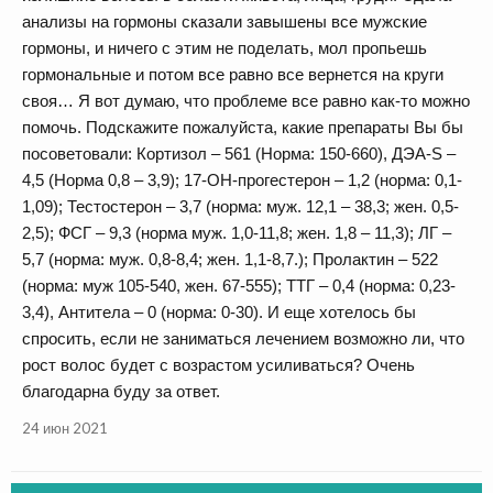
анализы на гормоны сказали завышены все мужские
гормоны, и ничего с этим не поделать, мол пропьешь
гормональные и потом все равно все вернется на круги
своя… Я вот думаю, что проблеме все равно как-то можно
помочь. Подскажите пожалуйста, какие препараты Вы бы
посоветовали: Кортизол – 561 (Норма: 150-660), ДЭА-S –
4,5 (Норма 0,8 – 3,9); 17-ОН-прогестерон – 1,2 (норма: 0,1-
1,09); Тестостерон – 3,7 (норма: муж. 12,1 – 38,3; жен. 0,5-
2,5); ФСГ – 9,3 (норма муж. 1,0-11,8; жен. 1,8 – 11,3); ЛГ –
5,7 (норма: муж. 0,8-8,4; жен. 1,1-8,7.); Пролактин – 522
(норма: муж 105-540, жен. 67-555); ТТГ – 0,4 (норма: 0,23-
3,4), Антитела – 0 (норма: 0-30). И еще хотелось бы
спросить, если не заниматься лечением возможно ли, что
рост волос будет с возрастом усиливаться? Очень
благодарна буду за ответ.
24 июн 2021