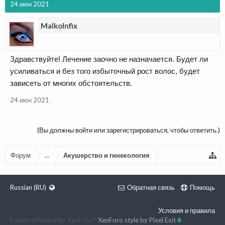
24 июн 2021
Malkolnfix
Здравствуйте! Лечение заочно не назначается. Будет ли
усиливаться и без того избыточный рост волос, будет
зависеть от многих обстоятельств.
24 июн 2021
(Вы должны войти или зарегистрироваться, чтобы ответить.)
Форум
...
Акушерство и гинекология
Russian (RU)
Обратная связь
Помощь
Условия и правила
Forum software by XenForo™
XenForo style by Pixel Exit