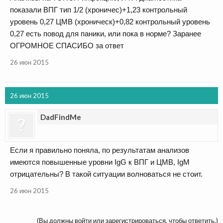
показали ВПГ тип 1/2 (хроничес)+1,23 контрольный
уровень 0,27 ЦМВ (хроническ)+0,82 контрольный уровень
0,27 есть повод для паники, или пока в норме? Заранее
ОГРОМНОЕ СПАСИБО за ответ
26 июн 2015
26 июн 2015
DadFindMe
Если я правильно поняла, по результатам анализов
имеются повышенные уровни IgG к ВПГ и ЦМВ, IgM
отрицательны? В такой ситуации волноваться не стоит.
26 июн 2015
(Вы должны войти или зарегистрироваться, чтобы ответить.)