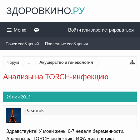
ЗДОРОВКИНО
.РУ
Меню
Войти или зарегистрироваться
Поиск сообщений
Последние сообщения
Форум
...
Акушерство и гинекология
Анализы на TORCH-инфекцию
26 июн 2015
Pasenok
Здравствуйте! У моей жены 6-7 неделя беременности,
Анализы на TORCH-инфекцию, ИФА-диагностика