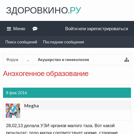
ЗДОРОВКИНО
.РУ
Меню
Войти или зарегистрироваться
Поиск сообщений
Последние сообщения
Форум
...
Акушерство и гинекология
Анэхогенное образование
8 фев 2016
Megha
28,02,13 делала УЗИ органов малого таза. Вот какой
результат: тело матки соответствует норме, строение