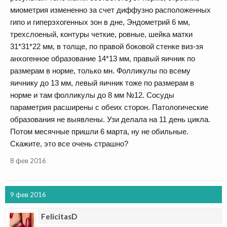
миометрия измененно за счет диффузно расположенных
гипо и гиперэхогенных зон в дне, Эндометрий 6 мм,
трехслоеный, контуры четкие, ровные, шейка матки
31*31*22 мм, в толще, по правой боковой стенке виз-зя
анхогенное образование 14*13 мм, правый яичник по
размерам в норме, только мн. Фолликулы по всему
яичнику до 13 мм, левый яичник тоже по размерам в
норме и там фолликулы до 8 мм №12. Сосуды
параметрия расширены с обеих сторон. Патологические
образования не выявлены. Узи делала на 11 день цикла.
Потом месячные пришли 6 марта, ну не обильные.
Скажите, это все очень страшно?
8 фев 2016
9 фев 2016
FelicitasD