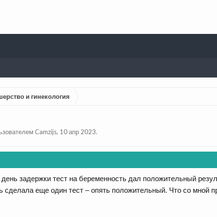
шерство и гинекология
льзователем
Camzijs
,
10 апр 2023
.
 день задержки тест на беременность дал положительный резул
ь сделала еще один тест – опять положительный. Что со мной 