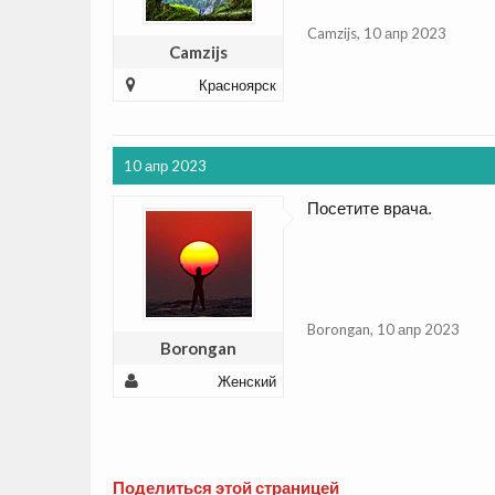
Camzijs
,
10 апр 2023
Camzijs
Красноярск
10 апр 2023
Посетите врача.
Borongan
,
10 апр 2023
Borongan
Женский
Поделиться этой страницей