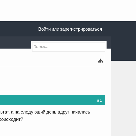
Войти или зарегистрироваться
#1
ьтат, а на следующий день вдруг началась
происходит?