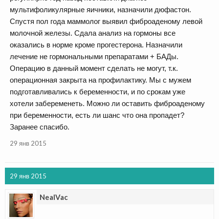
мультифоликулярные яичники, назначили дюфастон.
Спустя пол года маммолог выявил фиброаденому левой
молочной железы. Сдала анализ на гормоны все
оказались в норме кроме прогестерона. Назначили
лечение не гормональными препаратами + БАДы.
Операцию в данный момент сделать не могут, т.к.
операционная закрыта на профилактику. Мы с мужем
подготавливались к беременности, и по срокам уже
хотели забеременеть. Можно ли оставить фиброаденому
при беременности, есть ли шанс что она пропадет?
Заранее спасибо.
29 янв 2015
29 янв 2015
NealVac