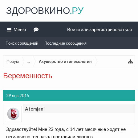
ЗДОРОВКИНО
.РУ
Меню
Войти или зарегистрироваться
Поиск сообщений
Последние сообщения
Форум
...
Акушерство и гинекология
Беременность
29 янв 2015
Atomjani
Здравствуйте! Мне 23 года, с 14 лет месячные ходят не
регуляярно год назад поставили диагноз