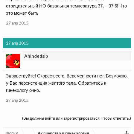
отрицательный НО базальная температура 37, – 37,6! Что
это может быть
27 апр 2015
27 апр 2015
Ahindedsib
Здравствуйте! Скорее всего, беременности нет. Возможно,
у Вас персистенция желтого тела. Обратитесь к
гинекологу очно.
27 апр 2015
(Вы должны войти или зарегистрироваться, чтобы ответить.)
Форум
...
Акушерство и гинекология