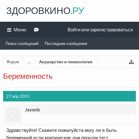
ЗДОРОВКИНО
.РУ
Меню
Войти или зарегистрироваться
Поиск сообщений
Последние сообщения
Форум
...
Акушерство и гинекология
Беременность
27 апр 2015
Jasonb
Здравствуйте! Скажите пожалуйста могу ли я быть
беременной если критические дни прошли тест