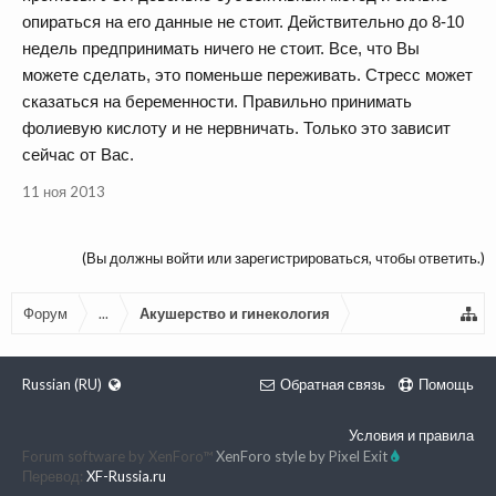
опираться на его данные не стоит. Действительно до 8-10
недель предпринимать ничего не стоит. Все, что Вы
можете сделать, это поменьше переживать. Стресс может
сказаться на беременности. Правильно принимать
фолиевую кислоту и не нервничать. Только это зависит
сейчас от Вас.
11 ноя 2013
(Вы должны войти или зарегистрироваться, чтобы ответить.)
Форум
...
Акушерство и гинекология
Russian (RU)
Обратная связь
Помощь
Условия и правила
Forum software by XenForo™
XenForo style by Pixel Exit
Перевод:
XF-Russia.ru