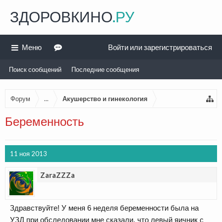
ЗДОРОВКИНО
.РУ
Меню
Войти или зарегистрироваться
Поиск сообщений
Последние сообщения
Форум
...
Акушерство и гинекология
Беременность
11 ноя 2013
ZaraZZZa
Здравствуйте! У меня 6 неделя беременности была на
УЗД при обследовании мне сказали, что левый яичник с