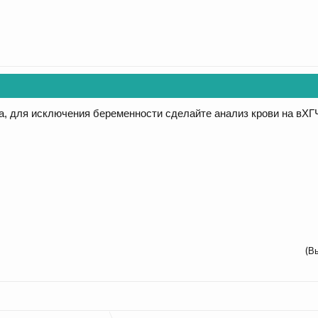
, для исключения беременности сделайте анализ крови на вХГ
(В