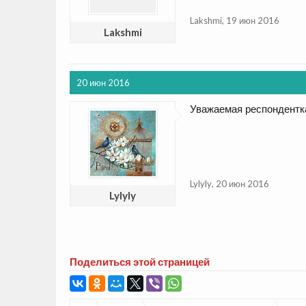
Lakshmi
,
19 июн 2016
Lakshmi
20 июн 2016
Уважаемая респондентка
Lylyly
,
20 июн 2016
Lylyly
Поделиться этой страницей