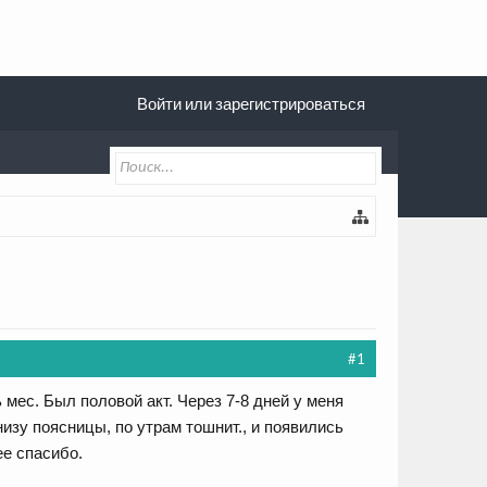
Войти или зарегистрироваться
#1
мес. Был половой акт. Через 7-8 дней у меня
изу поясницы, по утрам тошнит., и появились
ее спасибо.