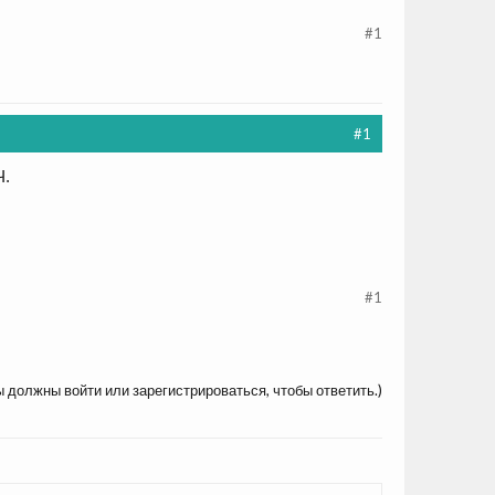
#1
#1
Ч.
#1
ы должны войти или зарегистрироваться, чтобы ответить.)