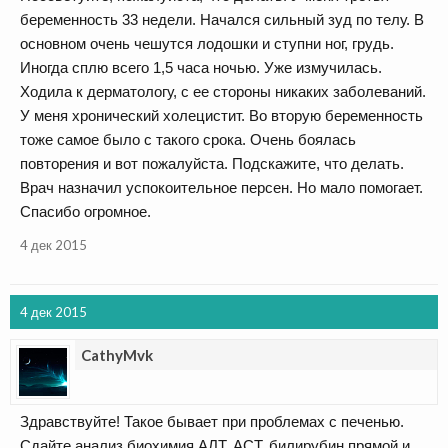
беременность 33 недели. Начался сильный зуд по телу. В
основном очень чешутся лодошки и ступни ног, грудь.
Иногда сплю всего 1,5 часа ночью. Уже измучилась.
Ходила к дерматологу, с ее стороны никаких заболеваний.
У меня хронический холецистит. Во вторую беременность
тоже самое было с такого срока. Очень боялась
повторения и вот пожалуйста. Подскажите, что делать.
Врач назначил успокоительное персен. Но мало помогает.
Спасибо огромное.
4 дек 2015
4 дек 2015
CathyMvk
Здравствуйте! Такое бывает при проблемах с печенью.
Сдайте анализ биохимия АЛТ, АСТ, билирубин прямой и