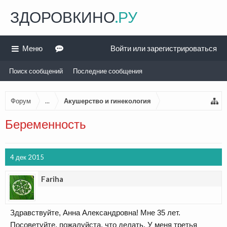
ЗДОРОВКИНО
.РУ
Меню
Войти или зарегистрироваться
Поиск сообщений
Последние сообщения
Форум
...
Акушерство и гинекология
Беременность
4 дек 2015
Fariha
Здравствуйте, Анна Александровна! Мне 35 лет.
Посоветуйте, пожалуйста, что делать. У меня третья