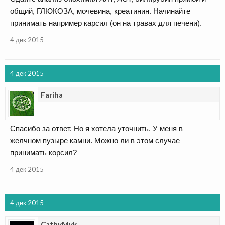
общий, ГЛЮКОЗА, мочевина, креатинин. Начинайте
принимать например карсил (он на травах для печени).
4 дек 2015
4 дек 2015
Fariha
Спасибо за ответ. Но я хотела уточнить. У меня в
желчном пузыре камни. Можно ли в этом случае
принимать корсил?
4 дек 2015
4 дек 2015
CathyMvk