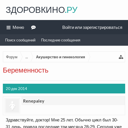
ЗДОРОВКИНО
.РУ
Меню
Войти или зарегистрироваться
Поиск сообщений
Последние сообщения
Форум
...
Акушерство и гинекология
Беременность
20 дек 2014
Renepaley
Здравствуйте, доктор! Мне 25 лет. Обычно цикл был 30-
31 день, правда последние три месяца 28-29. Сегодня уже