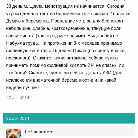
33 день м. Цикла, менструация не начинается. Сегодня
утром сделала тест на беременность – показал 2 полоски.
Думаю я беременна. Последние четыре дня беспокоят
небольшие, слабые, кратковременные, тянущие боли
внизу живота (как перед месячными). Выделений нет.
Набухла грудь. На протяжении 3-х месяцев принимаю
фолиевую кислоты с 16 дня м. Цикла (по совету врача-
гинеколога). Скажите, какие витамины сейчас нужно
принимать помимо фолиевой кислоты? И не опасны ли
эти боли? Скажите, нужно ли сейчас делать УЗИ (для
исключения внематочной беременности) и на какой
недели лучше?
20 дек 2014
20 дек 2014
Lefamandeo