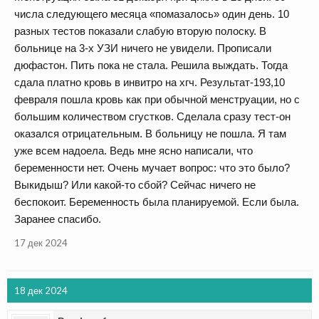
числа следующего месяца «помазалось» один день. 10
разных тестов показали слабую вторую полоску. В
больнице на 3-х УЗИ ничего не увидели. Прописали
дюфастон. Пить пока не стала. Решила выждать. Тогда
сдала платно кровь в инвитро на хгч. Результат-193,10
февраля пошла кровь как при обычной менструации, но с
большим количеством сгустков. Сделала сразу тест-он
оказался отрицательным. В больницу не пошла. Я там
уже всем надоела. Ведь мне ясно написали, что
беременности нет. Очень мучает вопрос: что это было?
Выкидыш? Или какой-то сбой? Сейчас ничего не
беспокоит. Беременность была планируемой. Если была.
Заранее спасибо.
17 дек 2024
18 дек 2024