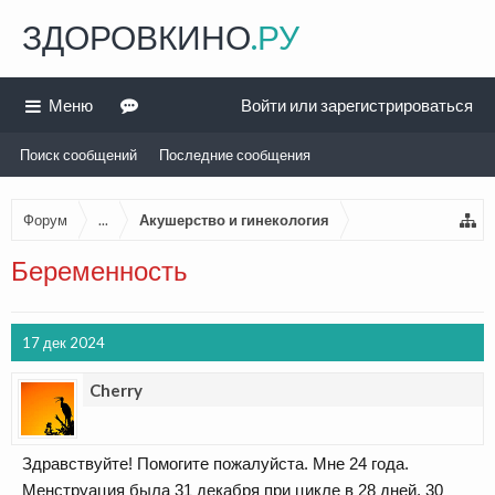
ЗДОРОВКИНО
.РУ
Меню
Войти или зарегистрироваться
Поиск сообщений
Последние сообщения
Форум
...
Акушерство и гинекология
Беременность
17 дек 2024
Cherry
Здравствуйте! Помогите пожалуйста. Мне 24 года.
Менструация была 31 декабря при цикле в 28 дней. 30