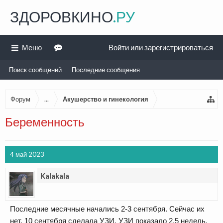
ЗДОРОВКИНО
.РУ
Меню
Войти или зарегистрироваться
Поиск сообщений
Последние сообщения
Форум
...
Акушерство и гинекология
Беременность
4 май 2023
Kalakala
Последние месячные начались 2-3 сентября. Сейчас их
нет. 10 сентября сделала УЗИ. УЗИ показало 2,5 недель,