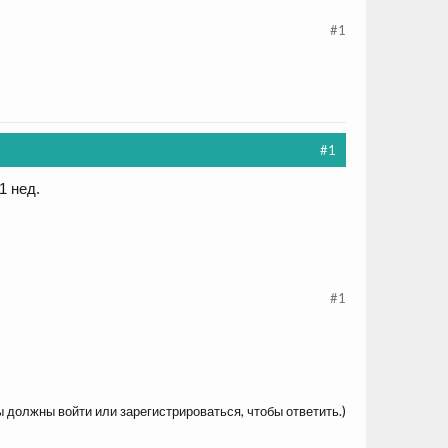
#1
#1
1 нед.
#1
ы должны войти или зарегистрироваться, чтобы ответить.)