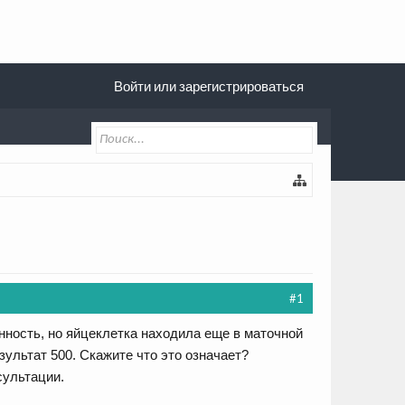
Войти или зарегистрироваться
#1
нность, но яйцеклетка находила еще в маточной
езультат 500. Скажите что это означает?
сультации.