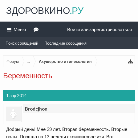
ЗДОРОВКИНО
.РУ
Меню
Войти или зарегистрироваться
Поиск сообщений
Последние сообщения
Форум
...
Акушерство и гинекология
Беременность
1 апр 2014
Brodcjhon
Добрый день! Мне 29 лет. Вторая беременность. Вторые
роды. Прошла на 13 недели скрининговое узи. Вот