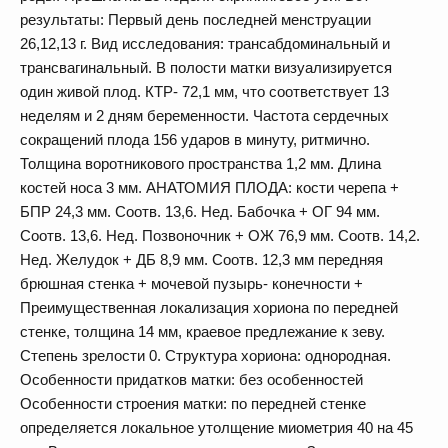
результаты: Первый день последней менструации
26,12,13 г. Вид исследования: трансабдоминальный и
трансвагинальный. В полости матки визуализируется
один живой плод. КТР- 72,1 мм, что соответствует 13
неделям и 2 дням беременности. Частота сердечных
сокращений плода 156 ударов в минуту, ритмично.
Толщина воротникового пространства 1,2 мм. Длина
костей носа 3 мм. АНАТОМИЯ ПЛОДА: кости черепа +
БПР 24,3 мм. Соотв. 13,6. Нед. Бабочка + ОГ 94 мм.
Соотв. 13,6. Нед. Позвоночник + ОЖ 76,9 мм. Соотв. 14,2.
Нед. Желудок + ДБ 8,9 мм. Соотв. 12,3 мм передняя
брюшная стенка + мочевой пузырь- конечности +
Преимущественная локализация хориона по передней
стенке, толщина 14 мм, краевое предлежание к зеву.
Степень зрелости 0. Структура хориона: однородная.
Особенности придатков матки: без особенностей
Особенности строения матки: по передней стенке
определяется локальное утолщение миометрия 40 на 45